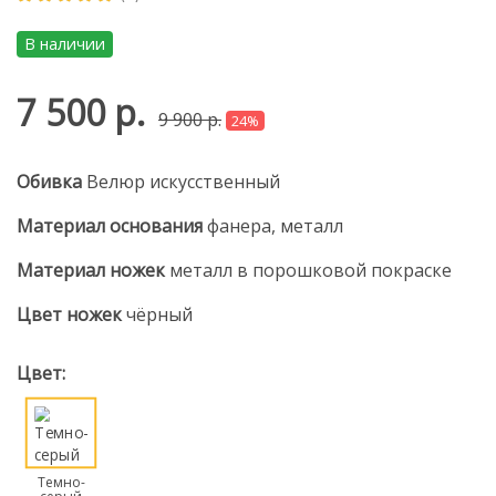
В наличии
7 500 р.
9 900 р.
24%
Обивка
Велюр искусственный
Материал основания
фанера, металл
Материал ножек
металл в порошковой покраске
Цвет ножек
чёрный
Цвет:
Темно-