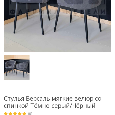
Стулья Версаль мягкие велюр со
спинкой Тёмно-серый/Чёрный
(0)