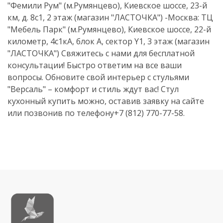
"Фемили Рум" (м.Румянцево), Киевское шоссе, 23-й
км, д. 8с1, 2 этаж (магазин "ЛАСТОЧКА") -Москва: ТЦ
"Мебель Парк" (м.Румянцево), Киевское шоссе, 22-й
километр, 4с1кА, блок А, сектор Y1, 3 этаж (магазин
"ЛАСТОЧКА") Свяжитесь с нами для бесплатной
консультации! Быстро ответим на все ваши
вопросы. Обновите свой интерьер с стульями
"Версаль" – комфорт и стиль ждут вас! Стул
кухонный купить можно, оставив заявку на сайте
или позвонив по телефону+7 (812) 770-77-58.