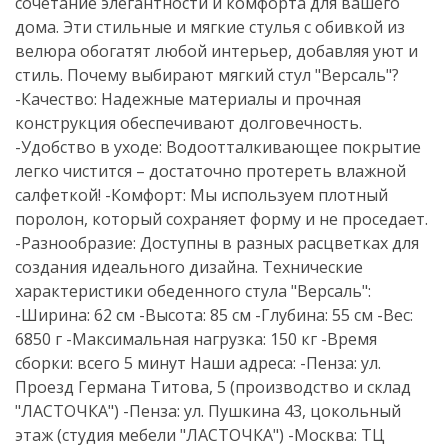
сочетание элегантности и комфорта для вашего
дома. Эти стильные и мягкие стулья с обивкой из
велюра обогатят любой интерьер, добавляя уют и
стиль. Почему выбирают мягкий стул "Версаль"?
-Качество: Надежные материалы и прочная
конструкция обеспечивают долговечность.
-Удобство в уходе: Водоотталкивающее покрытие
легко чистится – достаточно протереть влажной
салфеткой! -Комфорт: Мы используем плотный
поролон, который сохраняет форму и не проседает.
-Разнообразие: Доступны в разных расцветках для
создания идеального дизайна. Технические
характеристики обеденного стула "Версаль":
-Ширина: 62 см -Высота: 85 см -Глубина: 55 см -Вес:
6850 г -Максимальная нагрузка: 150 кг -Время
сборки: всего 5 минут Наши адреса: -Пенза: ул.
Проезд Германа Титова, 5 (производство и склад
"ЛАСТОЧКА") -Пенза: ул. Пушкина 43, цокольный
этаж (студия мебели "ЛАСТОЧКА") -Москва: ТЦ