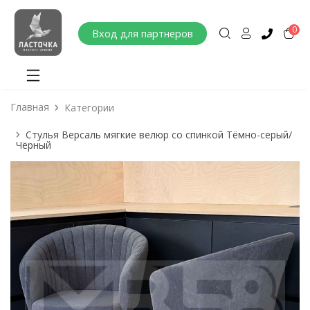
0
Вход для партнеров
Главная
Категории
Стулья Версаль мягкие велюр со спинкой Тёмно-серый/
Чёрный