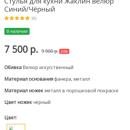
Стулья для кухни Жаклин велюр
Синий/Чёрный
(0)
В наличии
7 500 р.
9 900 р.
24%
Обивка
Велюр искусственный
Материал основания
фанера, металл
Материал ножек
металл в порошковой покраске
Цвет ножек
чёрный
Цвет: