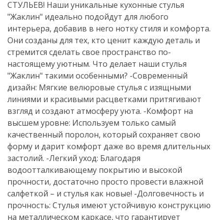
СТУЛЬЕВ! Наши уникальные кухонные стулья
"Жаклин" идеально подойдут для любого
интерьера, добавив в него нотку стиля и комфорта.
Они созданы для тех, кто ценит каждую деталь и
стремится сделать свое пространство по-
настоящему уютным. Что делает наши стулья
"Жаклин" такими особенными? -Современный
дизайн: Мягкие велюровые стулья с изящными
линиями и красивыми расцветками притягивают
взгляд и создают атмосферу уюта. -Комфорт на
высшем уровне: Используем только самый
качественный поролон, который сохраняет свою
форму и дарит комфорт даже во время длительных
застолий. -Легкий уход: Благодаря
водоотталкивающему покрытию и высокой
прочности, достаточно просто провести влажной
салфеткой – и стулья как новые! -Долговечность и
прочность: Стулья имеют устойчивую конструкцию
на металлическом каркасе, что гарантирует