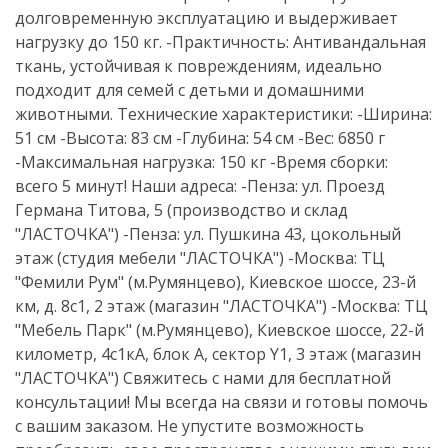
долговременную эксплуатацию и выдерживает
нагрузку до 150 кг. -Практичность: Антивандальная
ткань, устойчивая к повреждениям, идеально
подходит для семей с детьми и домашними
животными. Технические характеристики: -Ширина:
51 см -Высота: 83 см -Глубина: 54 см -Вес: 6850 г
-Максимальная нагрузка: 150 кг -Время сборки:
всего 5 минут! Наши адреса: -Пенза: ул. Проезд
Германа Титова, 5 (производство и склад
"ЛАСТОЧКА") -Пенза: ул. Пушкина 43, цокольный
этаж (студия мебели "ЛАСТОЧКА") -Москва: ТЦ
"Фемили Рум" (м.Румянцево), Киевское шоссе, 23-й
км, д. 8с1, 2 этаж (магазин "ЛАСТОЧКА") -Москва: ТЦ
"Мебель Парк" (м.Румянцево), Киевское шоссе, 22-й
километр, 4с1кА, блок А, сектор Y1, 3 этаж (магазин
"ЛАСТОЧКА") Свяжитесь с нами для бесплатной
консультации! Мы всегда на связи и готовы помочь
с вашим заказом. Не упустите возможность