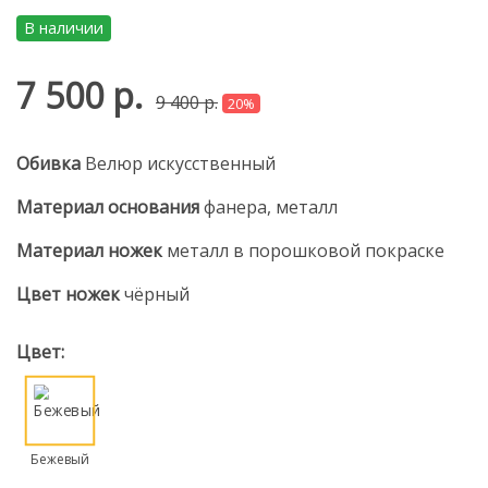
В наличии
7 500 р.
9 400 р.
20%
Обивка
Велюр искусственный
Материал основания
фанера, металл
Материал ножек
металл в порошковой покраске
Цвет ножек
чёрный
Цвет:
Бежевый