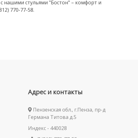
с нашими стульями "Бостон" – комфорт и
12) 770-77-58.
Адрес и контакты
Пензенская обл., г.Пенза, пр-д
Германа Титова д.5
Индекс - 440028