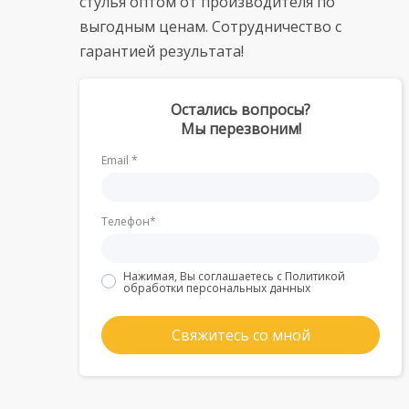
стулья оптом от производителя по
выгодным ценам. Сотрудничество с
гарантией результата!
Остались вопросы?
Мы перезвоним!
Email *
Телефон*
Нажимая, Вы соглашаетесь с
Политикой
обработки персональных данных
Свяжитесь со мной