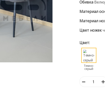
Обивка
Велю
Материал ос
Материал но
Цвет ножек
ч
Цвет:
Темно-
серый