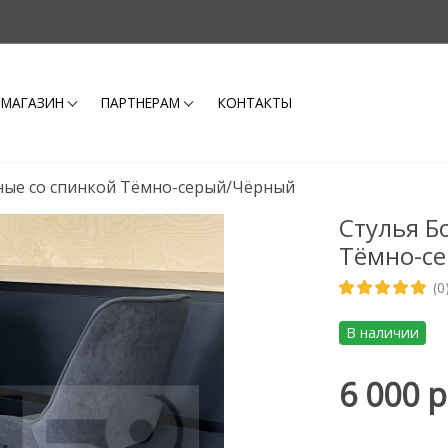
-МАГАЗИН
ПАРТНЕРАМ
КОНТАКТЫ
нные со спинкой Тёмно-серый/Чёрный
Стулья Б
Тёмно-с
(0
В наличии
6 000 р