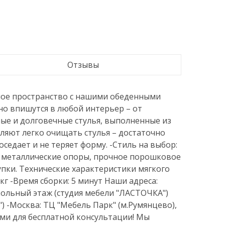
Отзывы
ое пространство с нашими обеденными
но впишутся в любой интерьер – от
ные и долговечные стулья, выполненные из
ляют легко очищать стулья – достаточно
седает и не теряет форму. -Стиль на выбор:
е металлические опоры, прочное порошковое
пки. Технические характеристики мягкого
0 кг -Время сборки: 5 минут Наши адреса:
окольный этаж (студия мебели "ЛАСТОЧКА")
") -Москва: ТЦ "Мебель Парк" (м.Румянцево),
нами для бесплатной консультации! Мы