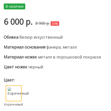
В наличии
6 000 р.
8 900 р.
33%
Обивка
Велюр искусственный
Материал основания
фанера, металл
Материал ножек
металл в порошковой покраске
Цвет ножек
чёрный
Цвет:
Коричневый