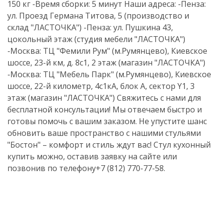
150 кг -Время сборки: 5 минут Наши адреса: -Пенза:
ул. Проезд Германа Титова, 5 (производство и
склад "ЛАСТОЧКА") -Пенза: ул. Пушкина 43,
цокольный этаж (студия мебели "ЛАСТОЧКА")
-Москва: ТЦ "Фемили Рум" (м.Румянцево), Киевское
шоссе, 23-й км, д. 8с1, 2 этаж (магазин "ЛАСТОЧКА")
-Москва: ТЦ "Мебель Парк" (м.Румянцево), Киевское
шоссе, 22-й километр, 4с1кА, блок А, сектор Y1, 3
этаж (магазин "ЛАСТОЧКА") Свяжитесь с нами для
бесплатной консультации! Мы отвечаем быстро и
готовы помочь с вашим заказом. Не упустите шанс
обновить ваше пространство с нашими стульями
"Бостон" – комфорт и стиль ждут вас! Стул кухонный
купить можно, оставив заявку на сайте или
позвонив по телефону+7 (812) 770-77-58.