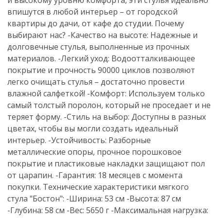
и высокому уровню комфорта, эти стулья идеально
впишутся в любой интерьер – от городской
квартиры до дачи, от кафе до студии. Почему
выбирают нас? -Качество на высоте: Надежные и
долговечные стулья, выполненные из прочных
материалов. -Легкий уход: Водоотталкивающее
покрытие и прочность 90000 циклов позволяют
легко очищать стулья – достаточно провести
влажной салфеткой! -Комфорт: Используем только
самый толстый поролон, который не проседает и не
теряет форму. -Стиль на выбор: Доступны в разных
цветах, чтобы вы могли создать идеальный
интерьер. -Устойчивость: Разборные
металлические опоры, прочное порошковое
покрытие и пластиковые накладки защищают пол
от царапин. -Гарантия: 18 месяцев с момента
покупки. Технические характеристики мягкого
стула "Бостон": -Ширина: 53 см -Высота: 87 см
-Глубина: 58 см -Вес: 5650 г -Максимальная нагрузка: