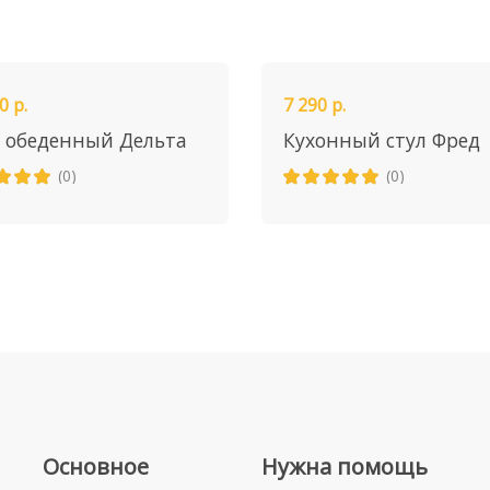
0 р.
7 290 р.
 обеденный Дельта
Кухонный стул Фред
(0)
(0)
Основное
Нужна помощь