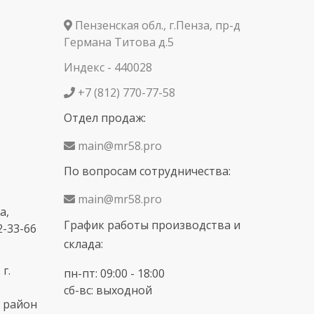
Пензенская обл., г.Пенза, пр-д
Германа Титова д.5
Индекс - 440028
+7 (812) 770-77-58
Отдел продаж:
main@mr58.pro
По вопросам сотрудничества:
main@mr58.pro
а,
График работы производства и
2-33-66
склада:
г.
пн-пт: 09:00 - 18:00
сб-вс: выходной
 район