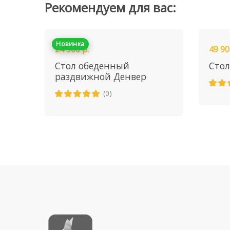
Рекомендуем для вас:
Новинка
24 900 р.
49 90
Стол обеденный
Стол
раздвижной Денвер
(0)