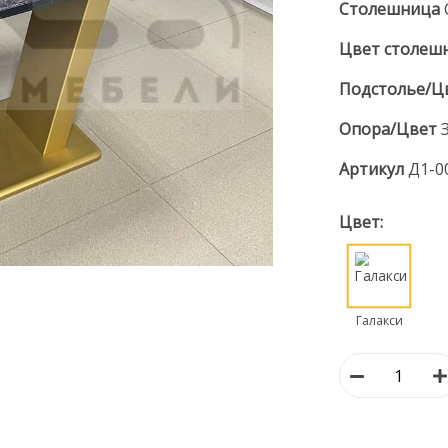
Столешница
Цвет столеш
Подстолье/Ц
Опора/Цвет
Артикул
Д1-0
Цвет:
Галакси