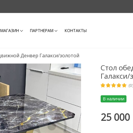
-МАГАЗИН
ПАРТНЕРАМ
КОНТАКТЫ
движной Денвер Галакси/золотой
Стол обе
Галакси/
(0
В наличии
25 000 