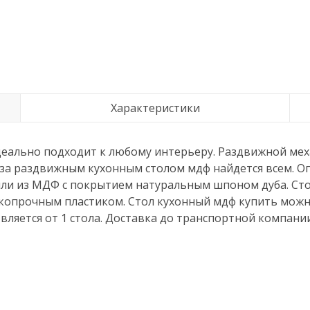
Характеристики
еально подходит к любому интерьеру. Раздвижной ме
 за раздвижным кухонным столом мдф найдется всем. О
ли из МДФ с покрытием натуральным шпоном дуба. Сто
опрочным пластиком. Стол кухонный мдф купить можно,
твляется от 1 стола. Доставка до транспортной компан