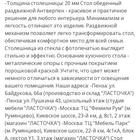
-Толщина столешницы: 20 мм Стол обеденный
раздвижной Антверпен - красивое и практичное
решение для любого интерьера. Минимализм и
легкость отличают это изделие. Раздвижной
механизм позволяет легко трансформировать стол,
обеспечивая комфортное место для всей семьи.
Столешница из стекла с фотопечатью выглядит
стильно и эффектно. Основание кухонного стола -
металлические опоры с прочным покрытием
порошковой краской. Учтите, что цвет может
немного отличаться в зависимости от освещения
вашего помещения. Наши адреса: -Пенза: ул.
Байдукова, 66а (производство и склад "ЛАСТОЧКА")
-Пенза: ул. Пушкина 43, цокольный этаж (студия
мебели "ЛАСТОЧКА") -Москва: ТЦ "Фемили Рум" (м.
Румянцево), Киевское шоссе, 23-й км, д. 8с1, 2 этаж
(магазин "ЛАСТОЧКА") -Москва: ТЦ "Мебель Парк"
(м. Румянцево), Киевское шоссе, 22-й км, 4с1кА, блок
А, сектор Y1, 3 этаж (магазин "ЛАСТОЧКА") Стол