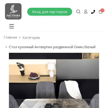
0
Вход для партнеров
Главная
Категории
Стол кухонный Антверпен раздвижной Оникс/Белый