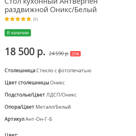
Стол кухонный Антверпен
раздвижной Оникс/Белый
(0)
В наличии
18 500 р.
24 590 р.
25%
Столешница
Стекло с фотопечатью
Цвет столешницы
Оникс
Подстолье/Цвет
ЛДСП/Оникс
Опора/Цвет
Металл/Белый
Артикул
Ант-Он-Г-Б
Цвет: