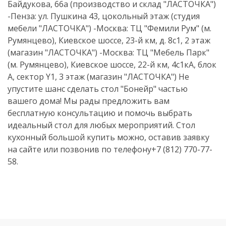
Байдукова, 66а (производство и склад "ЛАСТОЧКА")
-Пенза: ул. Пушкина 43, цокольный этаж (студия
мебели "ЛАСТОЧКА") -Москва: ТЦ "Фемили Рум" (м.
Румянцево), Киевское шоссе, 23-й км, д. 8с1, 2 этаж
(магазин "ЛАСТОЧКА") -Москва: ТЦ "Мебель Парк"
(м. Румянцево), Киевское шоссе, 22-й км, 4с1кА, блок
А, сектор Y1, 3 этаж (магазин "ЛАСТОЧКА") Не
упустите шанс сделать стол "Бонейр" частью
вашего дома! Мы рады предложить вам
бесплатную консультацию и помочь выбрать
идеальный стол для любых мероприятий. Стол
кухонный большой купить можно, оставив заявку
на сайте или позвонив по телефону+7 (812) 770-77-
58.