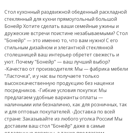
Стол кухонный раздвижной обеденный раскладной
стеклянный для кухни прямоугольный большой
Бонейр Хотите сделать ваши семейные ужины и
дружеские встречи поистине незабываемыми? Стол
"Бонейр" — это именно то, что вам нужно! С его
стильным дизайном и элегантной стеклянной
столешницей ваш интерьер обретет свежесть и
уют. Почему "Бонейр" — ваш лучший выбор?
-Качество от производителя: Мы — фабрика мебели
"Ласточка", и у нас вы получаете только
высококачественную продукцию без наценки
посредников. -Гибкие условия покупки: Мы
предлагаем удобные варианты оплаты —
наличными или безналично, как для розничных, так
и для оптовых покупателей. -Доставка по всей
стране: Заказывайте из любого уголка России! Мы
доставим ваш стол "Бонейр" даже в самые