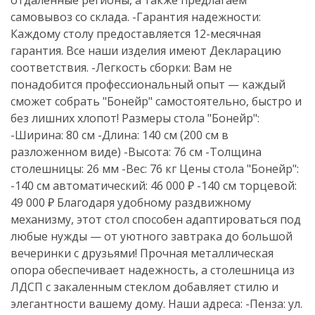
отдаленные регионы, а также предлагаем
самовывоз со склада. -Гарантия надежности:
Каждому столу предоставляется 12-месячная
гарантия. Все наши изделия имеют Декларацию
соответствия. -Легкость сборки: Вам не
понадобится профессиональный опыт — каждый
сможет собрать "Бонейр" самостоятельно, быстро и
без лишних хлопот! Размеры стола "Бонейр":
-Ширина: 80 см -Длина: 140 см (200 см в
разложенном виде) -Высота: 76 см -Толщина
столешницы: 26 мм -Вес: 76 кг Цены стола "Бонейр":
-140 см автоматический: 46 000 ₽ -140 см торцевой:
49 000 ₽ Благодаря удобному раздвижному
механизму, этот стол способен адаптироваться под
любые нужды — от уютного завтрака до большой
вечеринки с друзьями! Прочная металлическая
опора обеспечивает надежность, а столешница из
ЛДСП с закаленным стеклом добавляет стилю и
элегантности вашему дому. Наши адреса: -Пенза: ул.