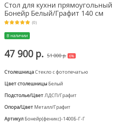
Стол для кухни прямоугольный
Бонейр Белый/Графит 140 см
(0)
В наличии
47 900 р.
51 000 р.
6%
Столешница
Стекло с фотопечатью
Цвет столешницы
Белый
Подстолье/Цвет
ЛДСП/Графит
Опора/Цвет
Металл/Графит
Артикул
Бонейр(феникс)-1400Б-Г-Г