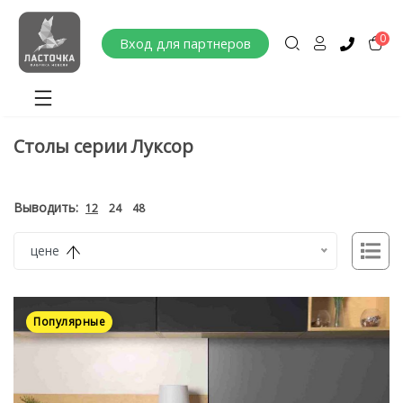
0
Вход для партнеров
Столы серии Луксор
Выводить:
12
24
48
цене
Популярные